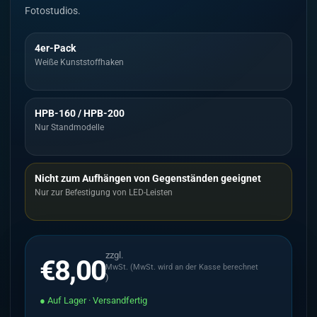
Fotostudios.
4er-Pack
Weiße Kunststoffhaken
HPB-160 / HPB-200
Nur Standmodelle
Nicht zum Aufhängen von Gegenständen geeignet
Nur zur Befestigung von LED-Leisten
zzgl.
€8,00
MwSt. (MwSt. wird an der Kasse berechnet
)
● Auf Lager · Versandfertig